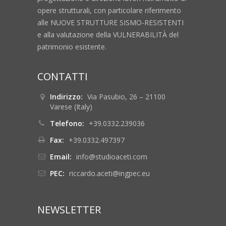
opere strutturali, con particolare riferimento
alle NUOVE STRUTTURE SISMO-RESISTENTI
e alla valutazione della VULNERABILITÀ del
patrimonio esistente.
CONTATTI
Indirizzo:
Via Pasubio, 26 – 21100
Varese (Italy)
Telefono:
+39.0332.239036
Fax:
+39.0332.497397
Email:
info@studioaceti.com
PEC:
riccardo.aceti@ingpec.eu
NEWSLETTER