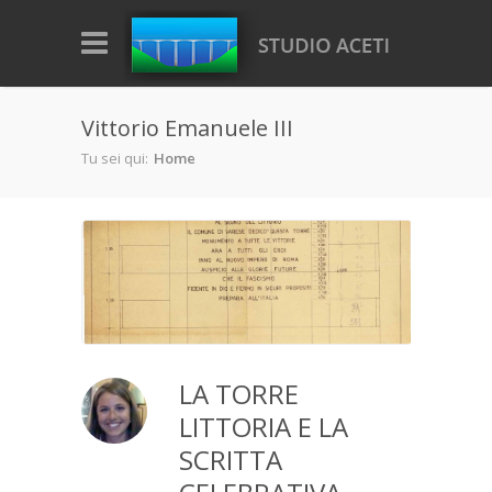
Salta al contenuto principale
Vittorio Emanuele III
Tu sei qui:
Home
LA TORRE
LITTORIA E LA
SCRITTA