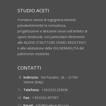
STUDIO ACETI
Forniamo servizi di Ingegneria inerenti
prevalentemente la consulenza,
progettazione e direzione lavori nell'ambito di
opere strutturali, con particolare riferimento
alle NUOVE STRUTTURE SISMO-RESISTENTI
e alla valutazione della VULNERABILITÀ del
patrimonio esistente.
CONTATTI
Indirizzo:
Via Pasubio, 26 – 21100
Varese (Italy)
Telefono:
+39.0332.239036
Fax:
+39.0332.497397
Email:
info@studioaceti.com