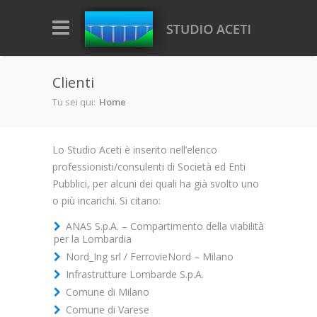
Salta al contenuto principale
Clienti
Tu sei qui:
Home
Lo Studio Aceti è inserito nell’elenco
professionisti/consulenti di Società ed Enti
Pubblici, per alcuni dei quali ha già svolto uno
o più incarichi. Si citano:
ANAS S.p.A. – Compartimento della viabilità
per la Lombardia
Nord_Ing srl / FerrovieNord – Milano
Infrastrutture Lombarde S.p.A.
Comune di Milano
Comune di Varese