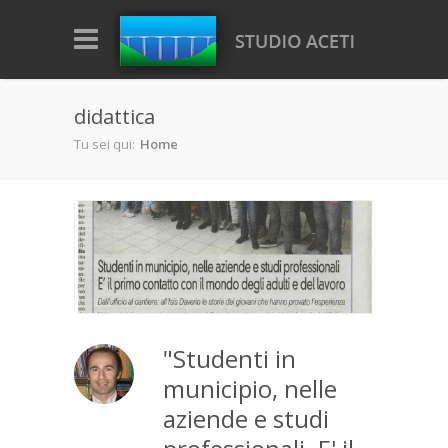
Salta al contenuto principale
didattica
Tu sei qui:
Home
"Studenti in
municipio, nelle
aziende e studi