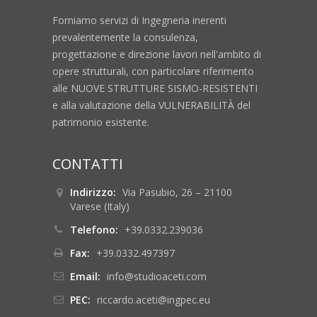
Forniamo servizi di Ingegneria inerenti
prevalentemente la consulenza,
progettazione e direzione lavori nell'ambito di
opere strutturali, con particolare riferimento
alle NUOVE STRUTTURE SISMO-RESISTENTI
e alla valutazione della VULNERABILITÀ del
patrimonio esistente.
CONTATTI
Indirizzo:
Via Pasubio, 26 – 21100
Varese (Italy)
Telefono:
+39.0332.239036
Fax:
+39.0332.497397
Email:
info@studioaceti.com
PEC:
riccardo.aceti@ingpec.eu