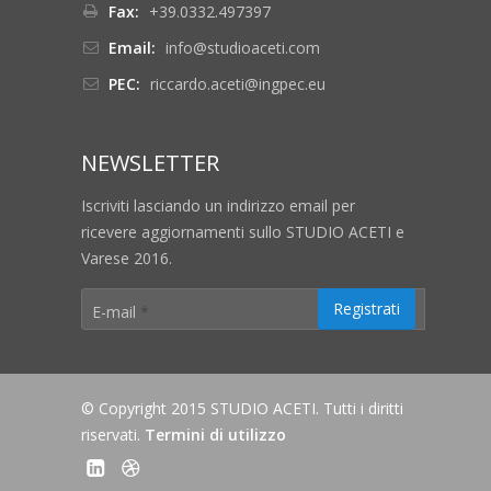
Fax:
+39.0332.497397
Email:
info@studioaceti.com
PEC:
riccardo.aceti@ingpec.eu
NEWSLETTER
Iscriviti lasciando un indirizzo email per
ricevere aggiornamenti sullo STUDIO ACETI e
Varese 2016.
E-mail
*
© Copyright 2015 STUDIO ACETI. Tutti i diritti
riservati.
Termini di utilizzo