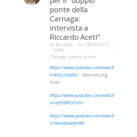
per il "doppio"
ponte della
Carnaga:
intervista a
Riccardo Aceti"
by
Riccardo
- Ven, 08/05/2015
- 16:46
Carnaga
,
Varese
,
ponte
https://www.youtube.com/watch?
v=kNLUIXJzl9s
- Intervista ing.
Aceti
https://www.youtube.com/watch?
v=ujPEdWDFsEU
https://www.youtube.com/watch?
v=96nVdSwJWM0