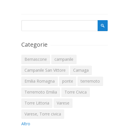
Form di ricerca
Cerca
Categorie
Bernascone
campanile
Campanile San Vittore
Carnaga
Emilia Romagna
ponte
terremoto
Terremoto Emilia
Torre Civica
Torre Littoria
Varese
Varese, Torre civica
Altro