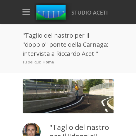
Salta al contenuto principale
"Taglio del nastro per il
"doppio" ponte della Carnaga:
intervista a Riccardo Aceti"
Tu sei qui:
Home
"Taglio del nastro