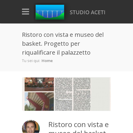
Salta al contenuto principale
Ristoro con vista e museo del
basket. Progetto per
riqualificare il palazzetto
Tu sei qui:
Home
Ristoro con vista e