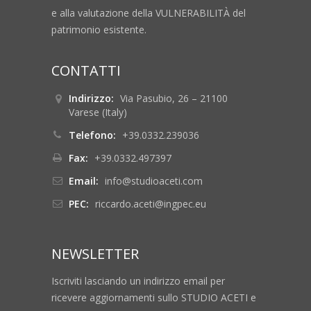
e alla valutazione della VULNERABILITÀ del
patrimonio esistente.
CONTATTI
Indirizzo:
Via Pasubio, 26 – 21100
Varese (Italy)
Telefono:
+39.0332.239036
Fax:
+39.0332.497397
Email:
info@studioaceti.com
PEC:
riccardo.aceti@ingpec.eu
NEWSLETTER
Iscriviti lasciando un indirizzo email per
ricevere aggiornamenti sullo STUDIO ACETI e